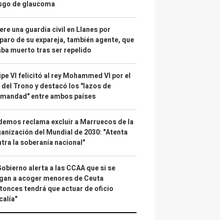
esgo de glaucoma
re una guardia civil en Llanes por
paro de su expareja, también agente, que
ba muerto tras ser repelido
ipe VI felicitó al rey Mohammed VI por el
 del Trono y destacó los "lazos de
rmandad" entre ambos países
emos reclama excluir a Marruecos de la
anización del Mundial de 2030: "Atenta
tra la soberanía nacional"
Gobierno alerta a las CCAA que si se
gan a acoger menores de Ceuta
tonces tendrá que actuar de oficio
calía"