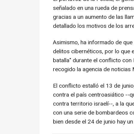
señalado en una rueda de prens
gracias a un aumento de las llama
detallado los motivos de los arr
Asimismo, ha informado de que
delitos cibernéticos, por lo que 
batalla" durante el conflicto con
recogido la agencia de noticias 
El conflicto estalló el 13 de juni
contra el país centroasiático --
contra territorio israelí--, a la
con una serie de bombardeos cont
bien desde el 24 de junio hay un 