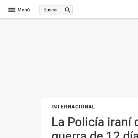
Menú
INTERNACIONAL
La Policía iran
guerra de 12 día