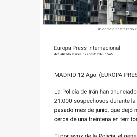
Un edificio destrozado e
Europa Press Internacional
Actualizado: martes, 12 agosto 2025 16:45
MADRID 12 Ago. (EUROPA PRES
La Policía de Irán han anunciad
21.000 sospechosos durante la gu
pasado mes de junio, que dejó má
cerca de una treintena en territori
El portavoz de la Policía, el ge