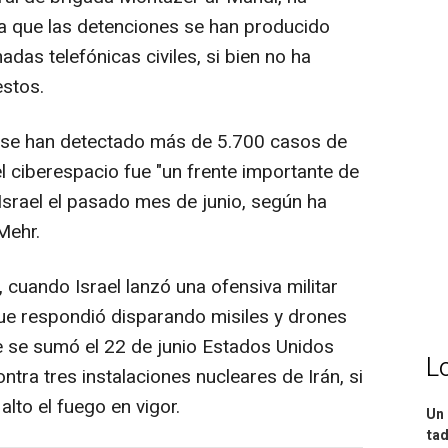
a que las detenciones se han producido
das telefónicas civiles, si bien no ha
estos.
 se han detectado más de 5.700 casos de
el ciberespacio fue "un frente importante de
 Israel el pasado mes de junio, según ha
Mehr.
o, cuando Israel lanzó una ofensiva militar
que respondió disparando misiles y drones
 que se sumó el 22 de junio Estados Unidos
L
ra tres instalaciones nucleares de Irán, si
alto el fuego en vigor.
Un 
tad