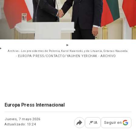
Archivo - Los presidentes de Polonia, Karol Nawrocki, y de Lituania, Gitanas Nauseda.
- EUROPA PRESS/CONTACTO/YAUHEN YERCHAK - ARCHIVO
Europa Press Internacional
Jueves, 7 mayo 2026
IA
Seguir en
Actualizado: 13:24
Abrir opciones para comp