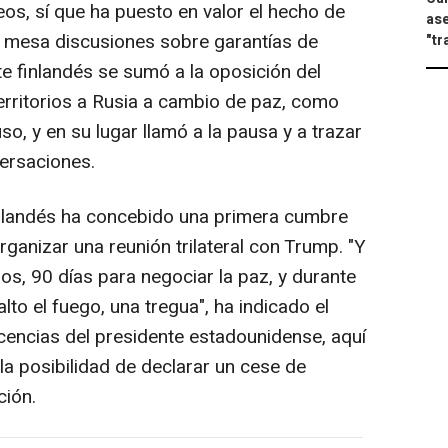
os, sí que ha puesto en valor el hecho de
ase
 mesa discusiones sobre garantías de
"tr
te finlandés se sumó a la oposición del
erritorios a Rusia a cambio de paz, como
uso, y en su lugar llamó a la pausa y a trazar
ersaciones.
finlandés ha concebido una primera cumbre
rganizar una reunión trilateral con Trump. "Y
, 90 días para negociar la paz, y durante
lto el fuego, una tregua", ha indicado el
icencias del presidente estadounidense, aquí
 la posibilidad de declarar un cese de
ción.