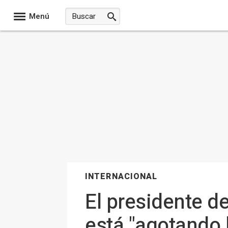
Menú
INTERNACIONAL
El presidente d
está "agotando 