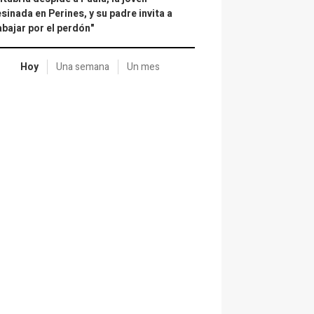
sinada en Perines, y su padre invita a
abajar por el perdón"
Hoy
Una semana
Un mes