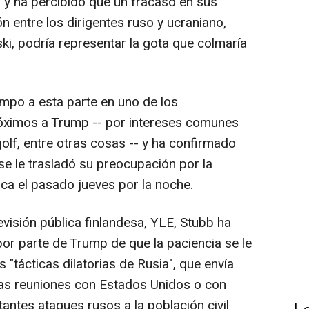
a y ha percibido que un fracaso en sus
n entre los dirigentes ruso y ucraniano,
ski, podría representar la gota que colmaría
empo a esta parte en uno de los
óximos a Trump -- por intereses comunes
 golf, entre otras cosas -- y ha confirmado
e le trasladó su preocupación por la
ica el pasado jueves por la noche.
evisión pública finlandesa, YLE, Stubb ha
 por parte de Trump de que la paciencia se le
 "tácticas dilatorias de Rusia", que envía
ras reuniones con Estados Unidos o con
antes ataques rusos a la población civil