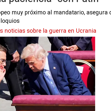
ropeo muy próximo al mandatario, asegura 
nloquios
as noticias sobre la guerra en Ucrania