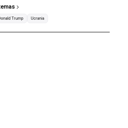
 temas
Donald Trump
Ucrania