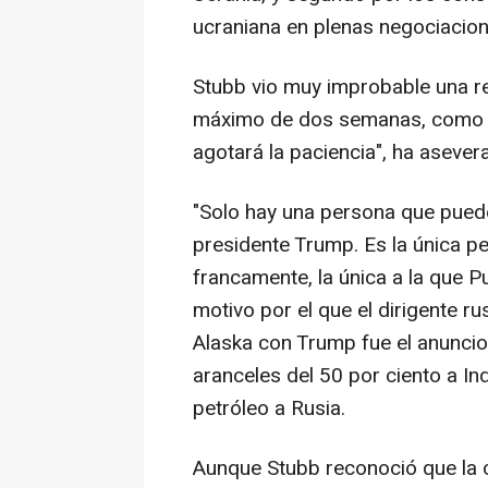
ucraniana en plenas negociacion
Stubb vio muy improbable una re
máximo de dos semanas, como h
agotará la paciencia", ha asever
"Solo hay una persona que puede 
presidente Trump. Es la única pe
francamente, la única a la que P
motivo por el que el dirigente r
Alaska con Trump fue el anunci
aranceles del 50 por ciento a In
petróleo a Rusia.
Aunque Stubb reconoció que la 