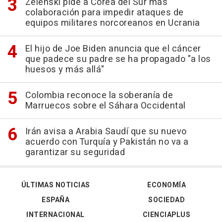
Zelenski pide a Corea del Sur más
colaboración para impedir ataques de
equipos militares norcoreanos en Ucrania
El hijo de Joe Biden anuncia que el cáncer
que padece su padre se ha propagado "a los
huesos y más allá"
Colombia reconoce la soberanía de
Marruecos sobre el Sáhara Occidental
Irán avisa a Arabia Saudí que su nuevo
acuerdo con Turquía y Pakistán no va a
garantizar su seguridad
ÚLTIMAS NOTICIAS
ECONOMÍA
ESPAÑA
SOCIEDAD
INTERNACIONAL
CIENCIAPLUS