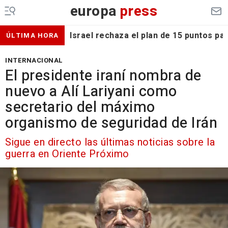
europa
press
Israel rechaza el plan de 15 puntos p
ÚLTIMA HORA
INTERNACIONAL
El presidente iraní nombra de
nuevo a Alí Lariyani como
secretario del máximo
organismo de seguridad de Irán
Sigue en directo las últimas noticias sobre la
guerra en Oriente Próximo