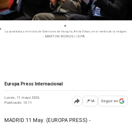
La candidata a ministra de Exteriores de Hungría, Anita Orban, en el medio de la imágen.
- MARTON MONUS/-/DPA
Europa Press Internacional
Lunes, 11 mayo 2026
IA
Seguir en
Publicado: 15:11
Abrir opciones para comp
MADRID 11 May. (EUROPA PRESS) -