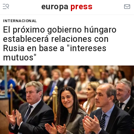
europa
press
INTERNACIONAL
El próximo gobierno húngaro
establecerá relaciones con
Rusia en base a "intereses
mutuos"