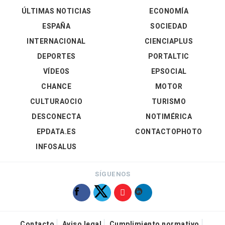
ÚLTIMAS NOTICIAS
ECONOMÍA
ESPAÑA
SOCIEDAD
INTERNACIONAL
CIENCIAPLUS
DEPORTES
PORTALTIC
VÍDEOS
EPSOCIAL
CHANCE
MOTOR
CULTURAOCIO
TURISMO
DESCONECTA
NOTIMÉRICA
EPDATA.ES
CONTACTOPHOTO
INFOSALUS
SÍGUENOS
Contacto
Aviso legal
Cumplimiento normativo