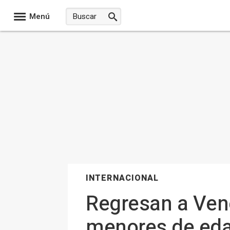
Menú
INTERNACIONAL
Regresan a Ven
menores de eda