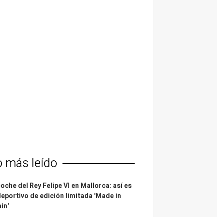
o más leído
coche del Rey Felipe VI en Mallorca: así es
deportivo de edición limitada 'Made in
in'