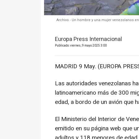
Archivo - Un hombre y una mujer venezolanos en 
Europa Press Internacional
Publicado: viernes, 9 mayo 2025 3:00
MADRID 9 May. (EUROPA PRESS
Las autoridades venezolanas han
latinoamericano más de 300 mig
edad, a bordo de un avión que 
El Ministerio del Interior de V
emitido en su página web que un
adultos y 118 menores de edad, 