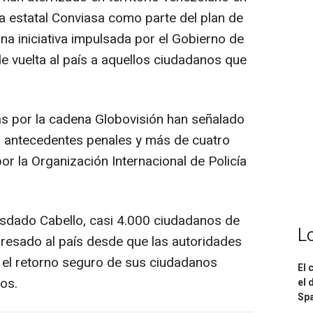
ea estatal Conviasa como parte del plan de
 una iniciativa impulsada por el Gobierno de
e vuelta al país a aquellos ciudadanos que
s por la cadena Globovisión han señalado
n antecedentes penales y más de cuatro
or la Organización Internacional de Policía
iosdado Cabello, casi 4.000 ciudadanos de
L
resado al país desde que las autoridades
 el retorno seguro de sus ciudadanos
El 
os.
el 
Spa