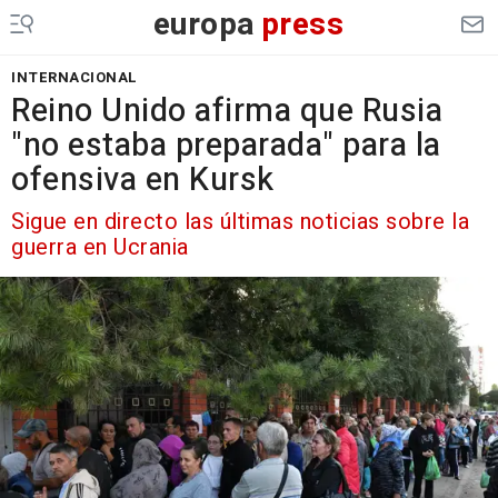
europa
press
INTERNACIONAL
Reino Unido afirma que Rusia
"no estaba preparada" para la
ofensiva en Kursk
Sigue en directo las últimas noticias sobre la
guerra en Ucrania