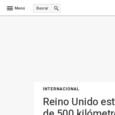
Menú
INTERNACIONAL
Reino Unido est
de 500 kilómetro