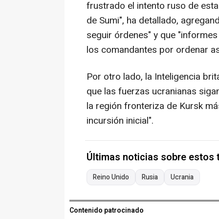
frustrado el intento ruso de est
de Sumi", ha detallado, agregand
seguir órdenes" y que "informes
los comandantes por ordenar as
Por otro lado, la Inteligencia b
que las fuerzas ucranianas siga
la región fronteriza de Kursk m
incursión inicial".
Últimas noticias sobre estos
Reino Unido
Rusia
Ucrania
Contenido patrocinado