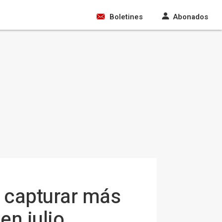
Boletines
Abonados
 capturar más
en julio