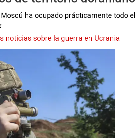
e Moscú ha ocupado prácticamente todo el te
k
as noticias sobre la guerra en Ucrania