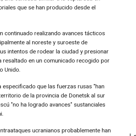
toriales que se han producido desde el
an continuado realizando avances tácticos
cipalmente al noreste y suroeste de
us intentos de rodear la ciudad y presionar
 ha resaltado en un comunicado recogido por
o Unido.
 ha especificado que las fuerzas rusas "han
rritorio de la provincia de Donetsk al sur
oscú "no ha logrado avances" sustanciales
i.
contraataques ucranianos probablemente han