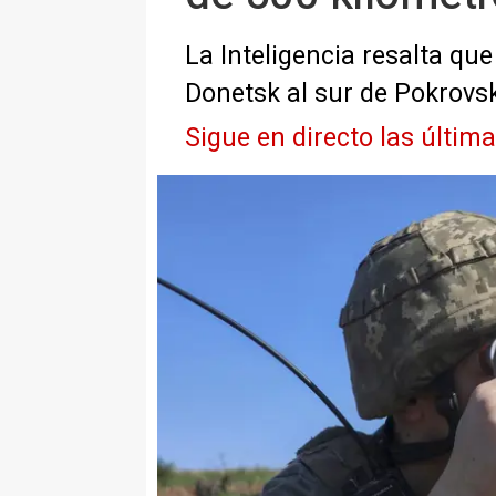
La Inteligencia resalta qu
Donetsk al sur de Pokrovs
Sigue en directo las últim