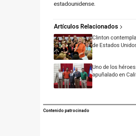
estadounidense.
Artículos Relacionados
Clinton contempl
de Estados Unido
Uno de los héroes 
apuñalado en Cali
Contenido patrocinado