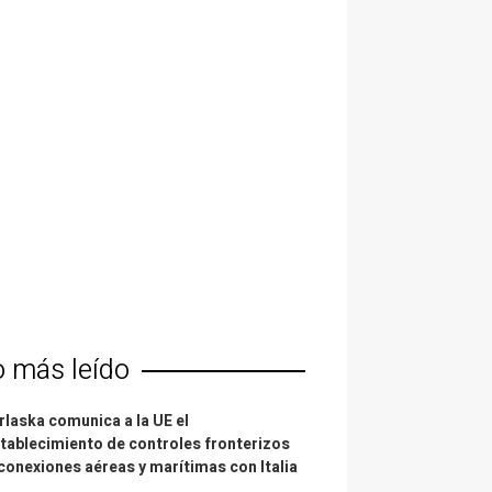
o más leído
laska comunica a la UE el
tablecimiento de controles fronterizos
conexiones aéreas y marítimas con Italia