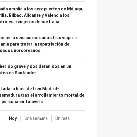
aña amplía a los aeropuertos de Málaga,
illa, Bilbao, Alicante y Valencia los
troles a viajeros desde Italia
ienen a seis surcoreanos tras viajar a
ania para tratar la repatriación de
ldados norcoreanos
herido grave y dos detenidos en un
oteo en Santander
tada la línea de tren Madrid-
remadura tras el arrollamiento mortal de
 persona en Talavera
Hoy
Una semana
Un mes