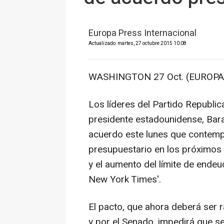
Europa Press Internacional
Actualizado: martes, 27 octubre 2015 10:08
WASHINGTON 27 Oct. (EUROPA
Los líderes del Partido Republi
presidente estadounidense, Bar
acuerdo este lunes que contemp
presupuestario en los próximos
y el aumento del límite de endeu
New York Times'.
El pacto, que ahora deberá ser 
y por el Senado, impedirá que se