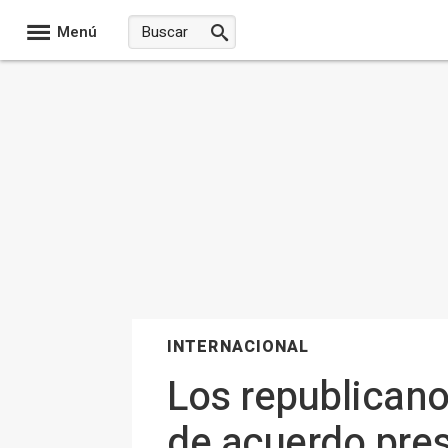
Menú
INTERNACIONAL
Los republicano
de acuerdo pres