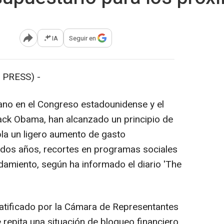
IA
Seguir en
Abrir opciones para compartir
 PRESS) -
cano en el Congreso estadounidense y el
ack Obama, han alcanzado un principio de
la un ligero aumento de gasto
 dos años, recortes en programas sociales
damiento, según ha informado el diario 'The
ratificado por la Cámara de Representantes
 repita una situación de bloqueo financiero