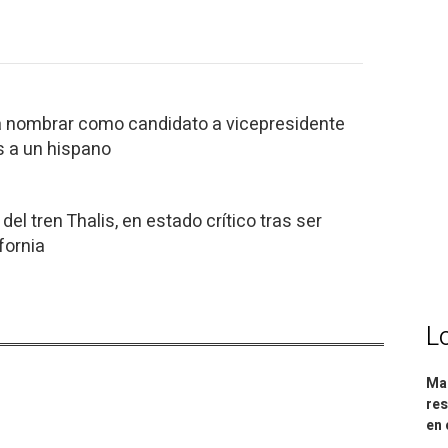
a nombrar como candidato a vicepresidente
s a un hispano
del tren Thalis, en estado crítico tras ser
fornia
L
Mar
res
en 