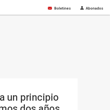
Boletines
Abonados
a un principio
imos dos años