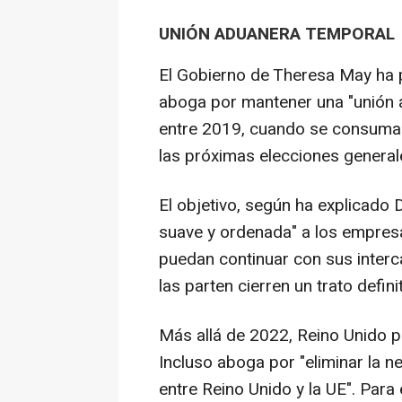
UNIÓN ADUANERA TEMPORAL
El Gobierno de Theresa May ha p
aboga por mantener una "unión a
entre 2019, cuando se consumará
las próximas elecciones general
El objetivo, según ha explicado 
suave y ordenada" a los empres
puedan continuar con sus inter
las parten cierren un trato definit
Más allá de 2022, Reino Unido p
Incluso aboga por "eliminar la 
entre Reino Unido y la UE". Par