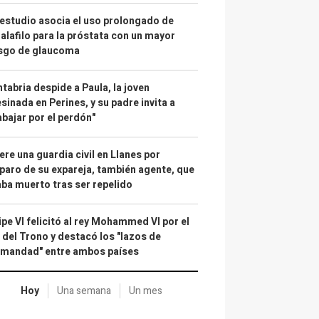
estudio asocia el uso prolongado de
alafilo para la próstata con un mayor
esgo de glaucoma
tabria despide a Paula, la joven
sinada en Perines, y su padre invita a
abajar por el perdón"
re una guardia civil en Llanes por
paro de su expareja, también agente, que
ba muerto tras ser repelido
ipe VI felicitó al rey Mohammed VI por el
 del Trono y destacó los "lazos de
rmandad" entre ambos países
Hoy
Una semana
Un mes