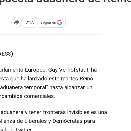
IA
Seguir en
Abrir opciones para compartir
ESS) -
 Parlamento Europeo, Guy Verhofstadt, ha
uesta que ha lanzado este martes Reino
 aduanera temporal" hasta alcanzar un
tercambios comerciales.
 aduanera y tener fronteras invisibles es una
a Alianza de Liberales y Demócratas para
al de Twitter.