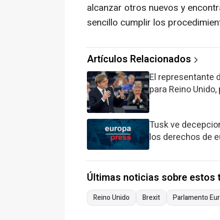
alcanzar otros nuevos y encont
sencillo cumplir los procedimie
Artículos Relacionados
El representante d
para Reino Unido,
Tusk ve decepcio
los derechos de eu
Últimas noticias sobre estos
Reino Unido
Brexit
Parlamento Eu