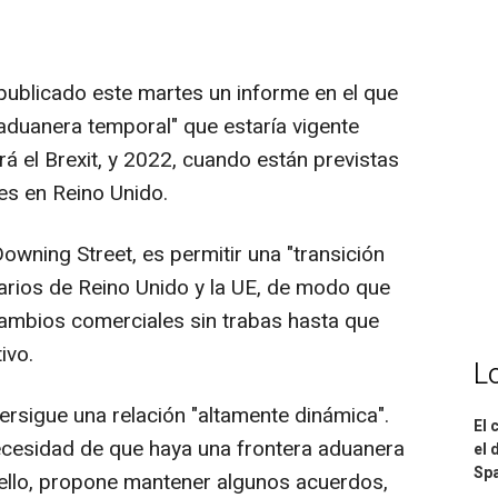
ublicado este martes un informe en el que
duanera temporal" que estaría vigente
 el Brexit, y 2022, cuando están previstas
es en Reino Unido.
Downing Street, es permitir una "transición
arios de Reino Unido y la UE, de modo que
cambios comerciales sin trabas hasta que
ivo.
L
ersigue una relación "altamente dinámica".
El 
necesidad de que haya una frontera aduanera
el 
Spa
a ello, propone mantener algunos acuerdos,