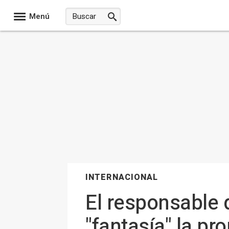
Menú
INTERNACIONAL
El responsable d
"fantasía" la p