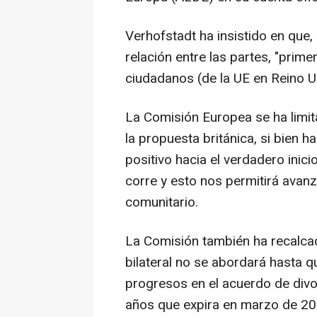
Verhofstadt ha insistido en que, 
relación entre las partes, "prim
ciudadanos (de la UE en Reino 
La Comisión Europea se ha limit
la propuesta británica, si bien h
positivo hacia el verdadero inic
corre y esto nos permitirá avanz
comunitario.
La Comisión también ha recalcad
bilateral no se abordará hasta q
progresos en el acuerdo de divor
años que expira en marzo de 20