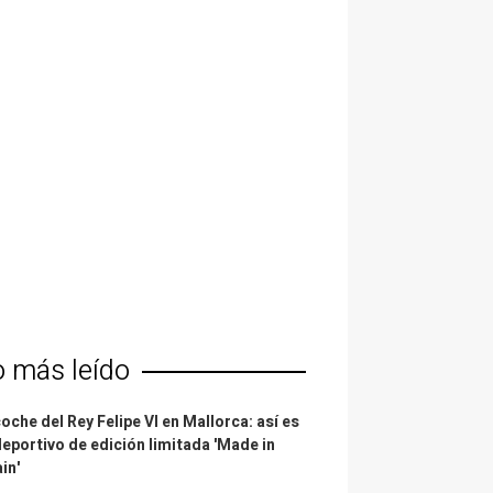
o más leído
coche del Rey Felipe VI en Mallorca: así es
deportivo de edición limitada 'Made in
in'