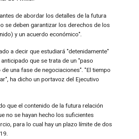
antes de abordar los detalles de la futura
ero se deben garantizar los derechos de los
Unido) y un acuerdo económico".
ado a decir que estudiará "detenidamente"
a anticipado que se trata de un "paso
io de una fase de negociaciones". "El tiempo
ar", ha dicho un portavoz del Ejecutivo
o que el contenido de la futura relación
ue no se hayan hecho los suficientes
cio, para lo cual hay un plazo límite de dos
19.