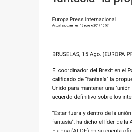
Europa Press Internacional
Actualizado: martes, 15 agosto 2017 13:57
BRUSELAS, 15 Ago. (EUROPA PR
El coordinador del Brexit en el
calificado de "fantasía" la prop
Unido para mantener una "unión
acuerdo definitivo sobre los in
"Estar fuera y dentro de la unión
fantasía", ha dicho el líder de l
Europa (ALDE) en su cuenta ofici