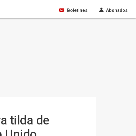
Boletines
Abonados
a tilda de
o Unido