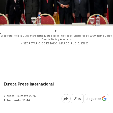
El secretario de la OTAN, Mark Rutte, junto a los ministros de Exteriores de EEUU, Reino Unido,
Francia, Italia y Alemania
- SECRETARIO DE ESTADO, MARCO RUBIO, EN X
Europa Press Internacional
Viernes, 16 mayo 2025
IA
Seguir en
Actualizado: 11:44
Abrir opciones para comp