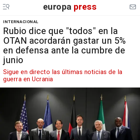
europa
press
INTERNACIONAL
Rubio dice que "todos" en la
OTAN acordarán gastar un 5%
en defensa ante la cumbre de
junio
Sigue en directo las últimas noticias de la
guerra en Ucrania