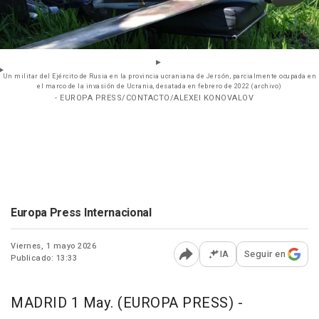
Un militar del Ejército de Rusia en la provincia ucraniana de Jersón, parcialmente ocupada en
el marco de la invasión de Ucrania, desatada en febrero de 2022 (archivo)
- EUROPA PRESS/CONTACTO/ALEXEI KONOVALOV
Europa Press Internacional
Viernes, 1 mayo 2026
IA
Seguir en
Publicado: 13:33
Abrir opciones para comp
MADRID 1 May. (EUROPA PRESS) -