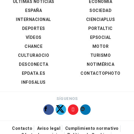
ÚLTIMAS NOTICIAS
ECONOMÍA
ESPAÑA
SOCIEDAD
INTERNACIONAL
CIENCIAPLUS
DEPORTES
PORTALTIC
VÍDEOS
EPSOCIAL
CHANCE
MOTOR
CULTURAOCIO
TURISMO
DESCONECTA
NOTIMÉRICA
EPDATA.ES
CONTACTOPHOTO
INFOSALUS
SÍGUENOS
Contacto
Aviso legal
Cumplimiento normativo