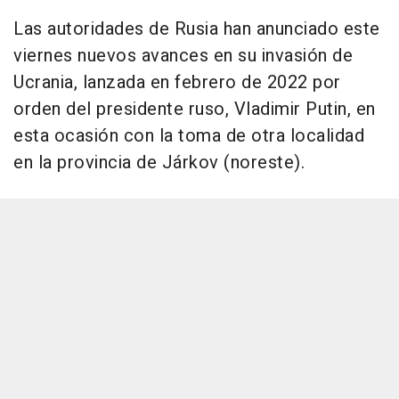
Las autoridades de Rusia han anunciado este
viernes nuevos avances en su invasión de
Ucrania, lanzada en febrero de 2022 por
orden del presidente ruso, Vladimir Putin, en
esta ocasión con la toma de otra localidad
en la provincia de Járkov (noreste).