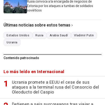
Rusia convoca a la encargada de negocios de
Estonia por los ataques a tumbas de soldados
soviéticos
Últimas noticias sobre estos temas
Estados Unidos
Rusia
Arabia Saudí
Vladimir Putin
Ucrania
Contenido patrocinado
Lo más leído en Internacional
Ucrania promete a EEUU el cese de sus
ataques a la terminal rusa del Consorcio del
Oleoducto del Caspio
Detienen a seis surcoreanos tras viajar a