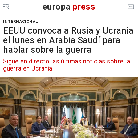
europa
press
INTERNACIONAL
EEUU convoca a Rusia y Ucrania
el lunes en Arabia Saudí para
hablar sobre la guerra
Sigue en directo las últimas noticias sobre la
guerra en Ucrania