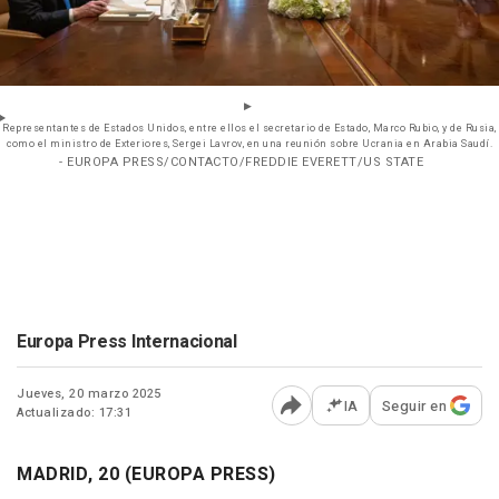
Representantes de Estados Unidos, entre ellos el secretario de Estado, Marco Rubio, y de Rusia,
como el ministro de Exteriores, Sergei Lavrov, en una reunión sobre Ucrania en Arabia Saudí.
- EUROPA PRESS/CONTACTO/FREDDIE EVERETT/US STATE
Europa Press Internacional
Jueves, 20 marzo 2025
IA
Seguir en
Actualizado: 17:31
Abrir opciones para comp
MADRID, 20 (EUROPA PRESS)