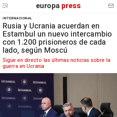
europa
press
INTERNACIONAL
Rusia y Ucrania acuerdan en
Estambul un nuevo intercambio
con 1.200 prisioneros de cada
lado, según Moscú
Sigue en directo las últimas noticias sobre la
guerra en Ucrania