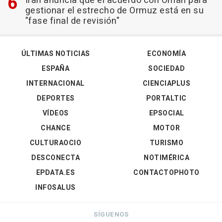
Irán anuncia que el acuerdo con Omán para
gestionar el estrecho de Ormuz está en su
"fase final de revisión"
ÚLTIMAS NOTICIAS
ECONOMÍA
ESPAÑA
SOCIEDAD
INTERNACIONAL
CIENCIAPLUS
DEPORTES
PORTALTIC
VÍDEOS
EPSOCIAL
CHANCE
MOTOR
CULTURAOCIO
TURISMO
DESCONECTA
NOTIMÉRICA
EPDATA.ES
CONTACTOPHOTO
INFOSALUS
SÍGUENOS