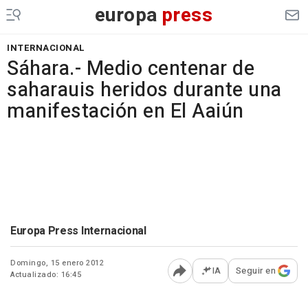
europa
press
INTERNACIONAL
Sáhara.- Medio centenar de
saharauis heridos durante una
manifestación en El Aaiún
Europa Press Internacional
Domingo, 15 enero 2012
IA
Seguir en
Actualizado: 16:45
Abrir opciones para comp