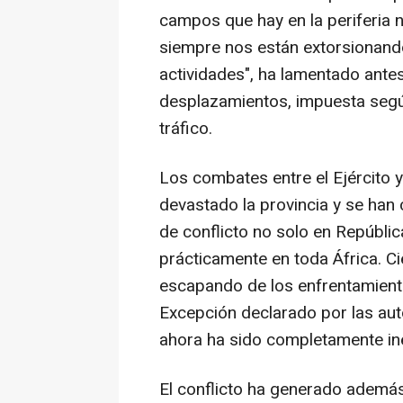
campos que hay en la periferia n
siempre nos están extorsionand
actividades", ha lamentado antes 
desplazamientos, impuesta según
tráfico.
Los combates entre el Ejército y
devastado la provincia y se han 
de conflicto no solo en Repúbli
prácticamente en toda África. C
escapando de los enfrentamient
Excepción declarado por las au
ahora ha sido completamente ine
El conflicto ha generado ademá