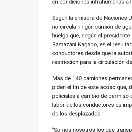
en condiciones infrahumanas a la
Según la emisora de Naciones Un
no circula ningún camión de agu
huelga que, según el presidente 
Ramazani Kagabo, es el resultad
conductores desde que la autorid
restricción para la circulación d
Más de 140 camiones permanec
piden el fin de este acoso que, 
policiales a cambio de permiso 
labor de los conductores es impr
de los desplazados.
"Somos nosotros los que transp