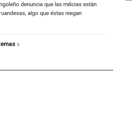
goleño denuncia que las milicias están
ruandesas, algo que éstas niegan
 temas