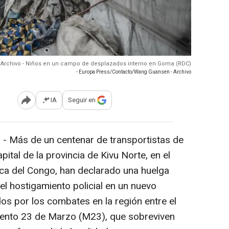
Archivo - Niños en un campo de desplazados interno en Goma (RDC)
- Europa Press/Contacto/Wang Guansen - Archivo
IA
Seguir en
Abrir opciones para compartir
 Más de un centenar de transportistas de
ital de la provincia de Kivu Norte, en el
ca del Congo, han declarado una huelga
 el hostigamiento policial en un nuevo
os por los combates en la región entre el
imiento 23 de Marzo (M23), que sobreviven