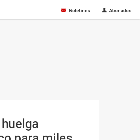
Boletines
Abonados
 huelga
co para miles