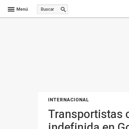
Menú
INTERNACIONAL
Transportistas
indefinida en G