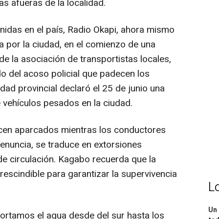
s afueras de la localidad.
idas en el país, Radio Okapi, ahora mismo
a por la ciudad, en el comienzo de una
de la asociación de transportistas locales,
o del acoso policial que padecen los
ad provincial declaró el 25 de junio una
e vehículos pesados en la ciudad.
en aparcados mientras los conductores
denuncia, se traduce en extorsiones
de circulación. Kagabo recuerda que la
escindible para garantizar la supervivencia
L
Un 
ortamos el agua desde del sur hasta los