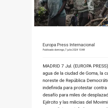
Europa Press Internacional
Publicado: domingo, 7 julio 2024 10:48
MADRID 7 Jul. (EUROPA PRESS) -
agua de la ciudad de Goma, la cap
noreste de República Democráti
indefinida para protestar contra
desafío para miles de desplazad
Ejército y las milicias del Mov