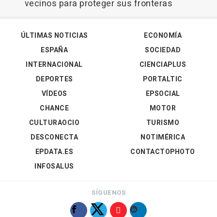
vecinos para proteger sus fronteras
ÚLTIMAS NOTICIAS
ECONOMÍA
ESPAÑA
SOCIEDAD
INTERNACIONAL
CIENCIAPLUS
DEPORTES
PORTALTIC
VÍDEOS
EPSOCIAL
CHANCE
MOTOR
CULTURAOCIO
TURISMO
DESCONECTA
NOTIMÉRICA
EPDATA.ES
CONTACTOPHOTO
INFOSALUS
SÍGUENOS