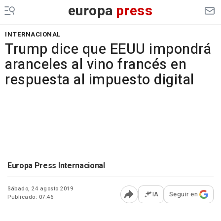
europa
press
INTERNACIONAL
Trump dice que EEUU impondrá
aranceles al vino francés en
respuesta al impuesto digital
Europa Press Internacional
Sábado, 24 agosto 2019
IA
Seguir en
Publicado: 07:46
Abrir opciones para comp