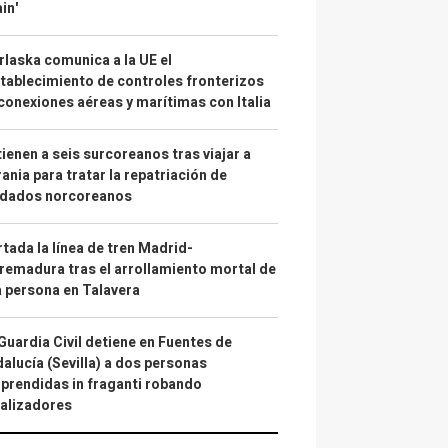
in'
laska comunica a la UE el
tablecimiento de controles fronterizos
conexiones aéreas y marítimas con Italia
ienen a seis surcoreanos tras viajar a
ania para tratar la repatriación de
ldados norcoreanos
tada la línea de tren Madrid-
remadura tras el arrollamiento mortal de
 persona en Talavera
Guardia Civil detiene en Fuentes de
alucía (Sevilla) a dos personas
prendidas in fraganti robando
alizadores