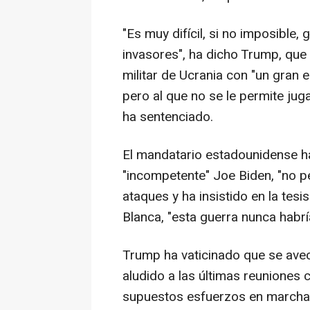
"Es muy difícil, si no imposible,
invasores", ha dicho Trump, que
militar de Ucrania con "un gran 
pero al que no se le permite juga
ha sentenciado.
El mandatario estadounidense h
"incompetente" Joe Biden, "no pe
ataques y ha insistido en la tesi
Blanca, "esta guerra nunca habrí
Trump ha vaticinado que se avec
aludido a las últimas reuniones 
supuestos esfuerzos en marcha p