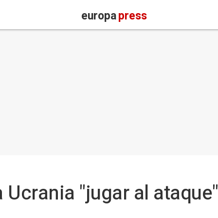
europa
press
Ucrania "jugar al ataque"