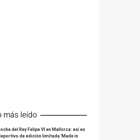
o más leído
coche del Rey Felipe VI en Mallorca: así es
deportivo de edición limitada 'Made in