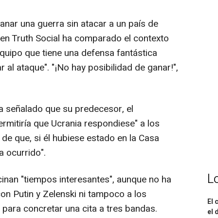
 ganar una guerra sin atacar a un país de
 en Truth Social ha comparado el contexto
equipo que tiene una defensa fantástica
r al ataque". "¡No hay posibilidad de ganar!",
a señalado que su predecesor, el
rmitiría que Ucrania respondiese" a los
s de que, si él hubiese estado en la Casa
a ocurrido".
L
inan "tiempos interesantes", aunque no ha
con Putin y Zelenski ni tampoco a los
El 
ara concretar una cita a tres bandas.
el 