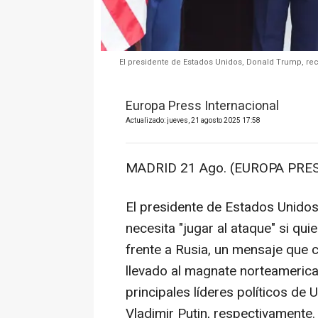
El presidente de Estados Unidos, Donald Trump, re
Europa Press Internacional
Actualizado: jueves, 21 agosto 2025 17:58
MADRID 21 Ago. (EUROPA PRES
El presidente de Estados Unidos
necesita "jugar al ataque" si qui
frente a Rusia, un mensaje que 
llevado al magnate norteamerican
principales líderes políticos de 
Vladimir Putin, respectivamente.