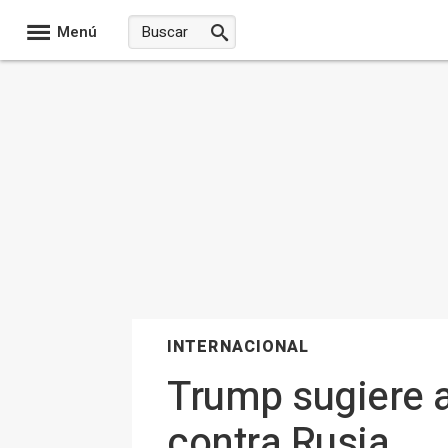
Menú
INTERNACIONAL
Trump sugiere a 
contra Rusia