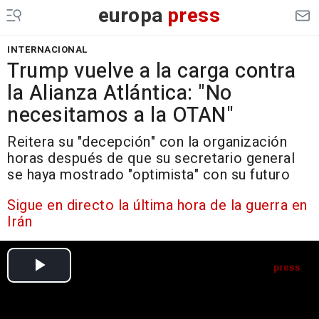
europa
press
INTERNACIONAL
Trump vuelve a la carga contra
la Alianza Atlántica: "No
necesitamos a la OTAN"
Reitera su "decepción" con la organización
horas después de que su secretario general
se haya mostrado "optimista" con su futuro
Sigue en directo la última hora de la guerra en
Irán