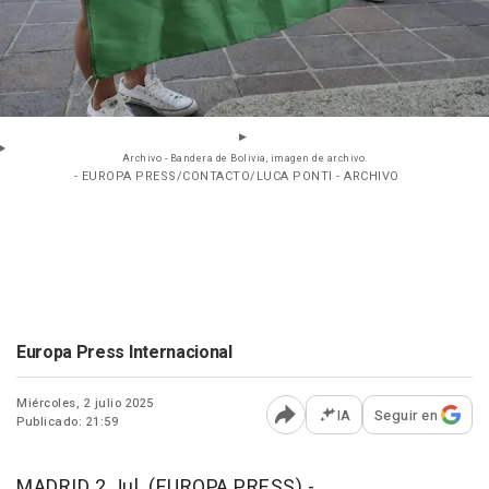
Archivo - Bandera de Bolivia, imagen de archivo.
- EUROPA PRESS/CONTACTO/LUCA PONTI - ARCHIVO
Europa Press Internacional
Miércoles, 2 julio 2025
IA
Seguir en
Publicado: 21:59
Abrir opciones para comp
MADRID 2 Jul. (EUROPA PRESS) -