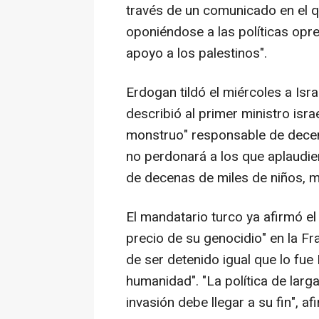
través de un comunicado en el q
oponiéndose a las políticas opr
apoyo a los palestinos".
Erdogan tildó el miércoles a Isra
describió al primer ministro isr
monstruo" responsable de decenas
no perdonará a los que aplaudie
de decenas de miles de niños, mu
El mandatario turco ya afirmó el
precio de su genocidio" en la F
de ser detenido igual que lo fue 
humanidad". "La política de larg
invasión debe llegar a su fin", af