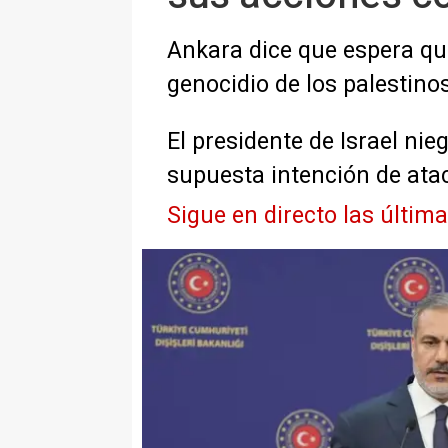
Ankara dice que espera que 
genocidio de los palestino
El presidente de Israel n
supuesta intención de ata
Sigue en directo las últim