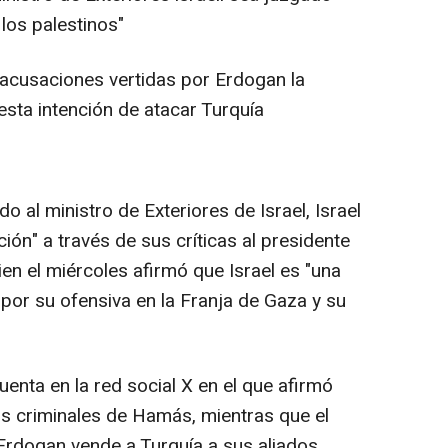
 los palestinos"
s acusaciones vertidas por Erdogan la
ta intención de atacar Turquía
 al ministro de Exteriores de Israel, Israel
ción" a través de sus críticas al presidente
en el miércoles afirmó que Israel es "una
" por su ofensiva en la Franja de Gaza y su
enta en la red social X en el que afirmó
os criminales de Hamás, mientras que el
"Erdogan vende a Turquía a sus aliados