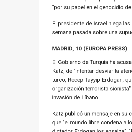
"por su papel en el genocidio de
El presidente de Israel niega la
semana pasada sobre una supues
MADRID, 10 (EUROPA PRESS)
El Gobierno de Turquía ha acusado
Katz, de "intentar desviar la aten
turco, Recep Tayyip Erdogan, qui
organización terrorista sionista
invasión de Líbano.
Katz publicó un mensaje en su cu
que "el mundo libre condena a l
dictador Erdogan los ensalza". 