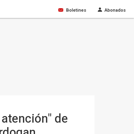
Boletines
Abonados
a atención" de
Erdogan