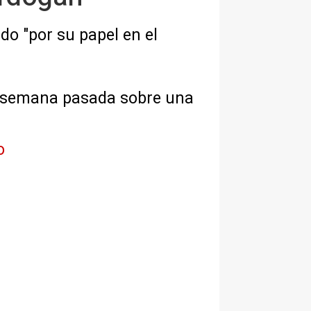
do "por su papel en el
la semana pasada sobre una
o