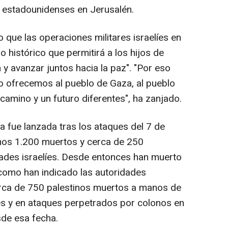
s estadounidenses en Jerusalén.
 que las operaciones militares israelíes en
o histórico que permitirá a los hijos de
 y avanzar juntos hacia la paz". "Por eso
o ofrecemos al pueblo de Gaza, al pueblo
 camino y un futuro diferentes", ha zanjado.
a fue lanzada tras los ataques del 7 de
nos 1.200 muertos y cerca de 250
ades israelíes. Desde entonces han muerto
 como han indicado las autoridades
erca de 750 palestinos muertos a manos de
íes y en ataques perpetrados por colonos en
sde esa fecha.