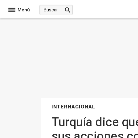
Menú
INTERNACIONAL
Turquía dice que
sus acciones c