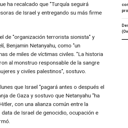
ue ha recalcado que "Turquía seguirá
con
pro
esoras de Israel y entregando su más firme
Des
(Ov
el de "organización terrorista sionista" y
aelí, Benjamin Netanyahu, como "un
 de miles de víctimas civiles. "La historia
ron al monstruo responsable de la sangre
jeres y civiles palestinos", sostuvo.
 lunes que Israel "pagará antes o después el
ranja de Gaza y sostuvo que Netanyahu "ha
Hitler, con una alianza común entre la
a data de Israel de genocidio, ocupación e
irmó.