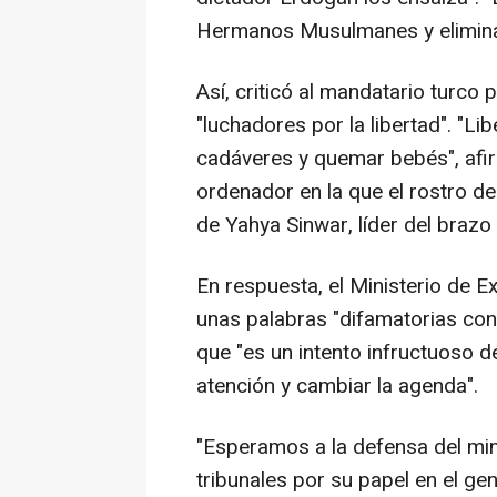
Hermanos Musulmanes y elimina 
Así, criticó al mandatario turc
"luchadores por la libertad". "Li
cadáveres y quemar bebés", afir
ordenador en la que el rostro de
de Yahya Sinwar, líder del brazo
En respuesta, el Ministerio de E
unas palabras "difamatorias cont
que "es un intento infructuoso d
atención y cambiar la agenda".
"Esperamos a la defensa del mini
tribunales por su papel en el gen