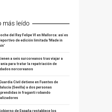
o más leído
coche del Rey Felipe VI en Mallorca: así es
deportivo de edición limitada 'Made in
in'
ienen a seis surcoreanos tras viajar a
ania para tratar la repatriación de
ldados norcoreanos
Guardia Civil detiene en Fuentes de
alucía (Sevilla) a dos personas
prendidas in fraganti robando
alizadores
Gobierno de España restablece los