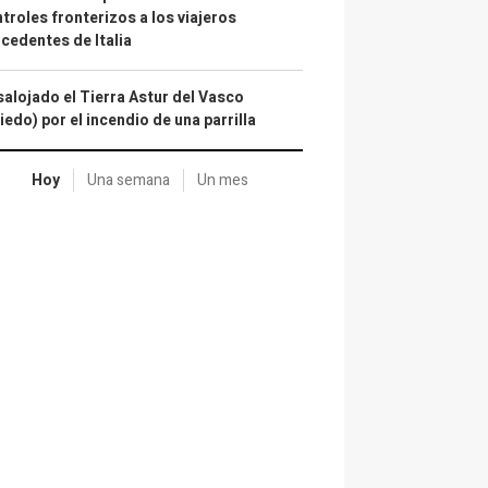
troles fronterizos a los viajeros
cedentes de Italia
alojado el Tierra Astur del Vasco
iedo) por el incendio de una parrilla
Hoy
Una semana
Un mes