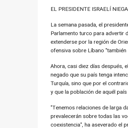
EL PRESIDENTE ISRAELÍ NIEG
La semana pasada, el president
Parlamento turco para advertir 
extenderse por la región de Orie
ofensiva sobre Líbano "también s
Ahora, casi diez días después, e
negado que su país tenga intenci
Turquía, sino que por el contrari
y que la población de aquél país 
"Tenemos relaciones de larga da
prevalecerán sobre todas las voc
coexistencia", ha aseverado el p