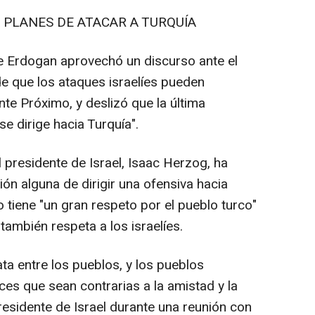
A PLANES DE ATACAR A TURQUÍA
e Erdogan aprovechó un discurso ante el
de que los ataques israelíes pueden
nte Próximo, y deslizó que la última
e dirige hacia Turquía".
l presidente de Israel, Isaac Herzog, ha
ón alguna de dirigir una ofensiva hacia
o tiene "un gran respeto por el pueblo turco"
también respeta a los israelíes.
ta entre los pueblos, y los pueblos
es que sean contrarias a la amistad y la
residente de Israel durante una reunión con