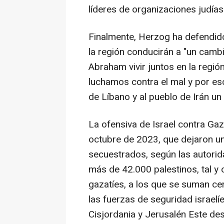
líderes de organizaciones judía
Finalmente, Herzog ha defendido
la región conducirán a "un cambi
Abraham vivir juntos en la región
luchamos contra el mal y por es
de Líbano y al pueblo de Irán un
La ofensiva de Israel contra Gaz
octubre de 2023, que dejaron u
secuestrados, según las autorid
más de 42.000 palestinos, tal y
gazatíes, a los que se suman c
las fuerzas de seguridad israel
Cisjordania y Jerusalén Este de