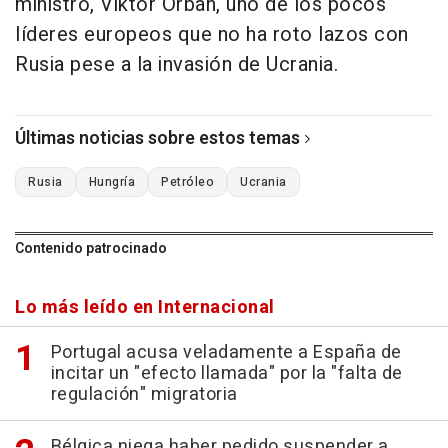
ministro, Viktor Orbán, uno de los pocos
líderes europeos que no ha roto lazos con
Rusia pese a la invasión de Ucrania.
Últimas noticias sobre estos temas
Rusia
Hungría
Petróleo
Ucrania
Contenido patrocinado
Lo más leído en Internacional
Portugal acusa veladamente a España de
incitar un "efecto llamada" por la "falta de
regulación" migratoria
Bélgica niega haber pedido suspender a