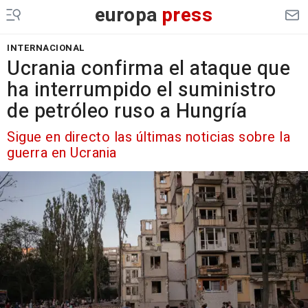
europa
press
INTERNACIONAL
Ucrania confirma el ataque que
ha interrumpido el suministro
de petróleo ruso a Hungría
Sigue en directo las últimas noticias sobre la
guerra en Ucrania