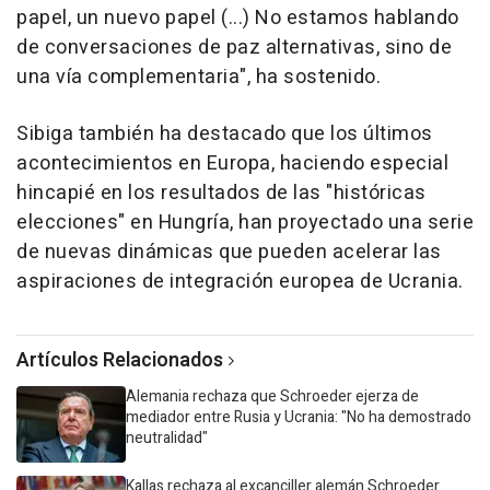
papel, un nuevo papel (...) No estamos hablando
de conversaciones de paz alternativas, sino de
una vía complementaria", ha sostenido.
Sibiga también ha destacado que los últimos
acontecimientos en Europa, haciendo especial
hincapié en los resultados de las "históricas
elecciones" en Hungría, han proyectado una serie
de nuevas dinámicas que pueden acelerar las
aspiraciones de integración europea de Ucrania.
Artículos Relacionados
Alemania rechaza que Schroeder ejerza de
mediador entre Rusia y Ucrania: "No ha demostrado
neutralidad"
Kallas rechaza al excanciller alemán Schroeder