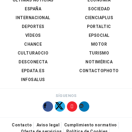
ÚLTIMAS NOTICIAS
ECONOMÍA
ESPAÑA
SOCIEDAD
INTERNACIONAL
CIENCIAPLUS
DEPORTES
PORTALTIC
VÍDEOS
EPSOCIAL
CHANCE
MOTOR
CULTURAOCIO
TURISMO
DESCONECTA
NOTIMÉRICA
EPDATA.ES
CONTACTOPHOTO
INFOSALUS
SÍGUENOS
Contacto
Aviso legal
Cumplimiento normativo
Oferta de servicios
Política de Cookies