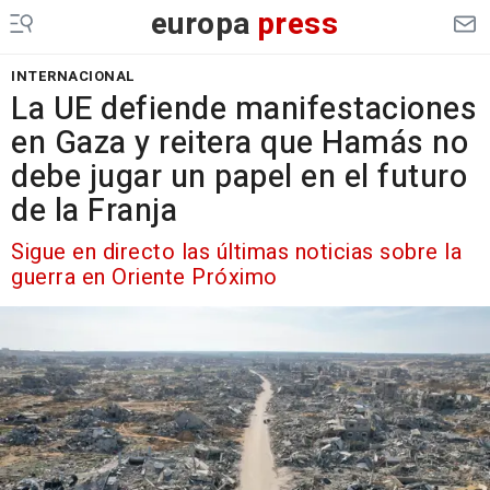
europa
press
INTERNACIONAL
La UE defiende manifestaciones
en Gaza y reitera que Hamás no
debe jugar un papel en el futuro
de la Franja
Sigue en directo las últimas noticias sobre la
guerra en Oriente Próximo