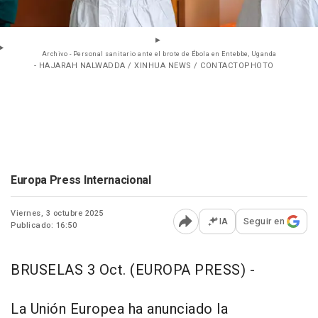
Archivo - Personal sanitario ante el brote de Ébola en Entebbe, Uganda
- HAJARAH NALWADDA / XINHUA NEWS / CONTACTOPHOTO
Europa Press Internacional
Viernes, 3 octubre 2025
IA
Seguir en
Publicado: 16:50
Abrir opciones para comp
BRUSELAS 3 Oct. (EUROPA PRESS) -
La Unión Europea ha anunciado la