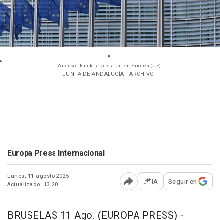
Archivo - Banderas de la Unión Europea (UE).
- JUNTA DE ANDALUCÍA - ARCHIVO
Europa Press Internacional
Lunes, 11 agosto 2025
IA
Seguir en
Actualizado: 13:20
Abrir opciones para comp
BRUSELAS 11 Ago. (EUROPA PRESS) -