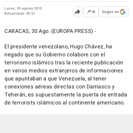
Lunes, 30 agosto 2010
IA
Seguir en
Actualizado: 03:51
Abrir opciones para comp
CARACAS, 30 Ago. (EUROPA PRESS) -
El presidente venezolano, Hugo Chávez, ha
negado que su Gobierno colabore con el
terrorismo islámico tras la reciente publicación
en varios medios extranjeros de informaciones
que apuntaban a que Venezuela, al tener
conexiones aéreas directas con Damasco y
Teherán, es supuestamente la puerta de entrada
de terrorists islámicos al continente americano.