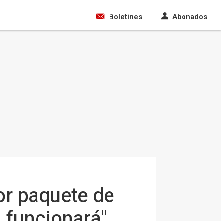
Boletines
Abonados
or paquete de
n funcionará"