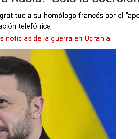
gratitud a su homólogo francés por el "apoy
ción telefónica
as noticias de la guerra en Ucrania