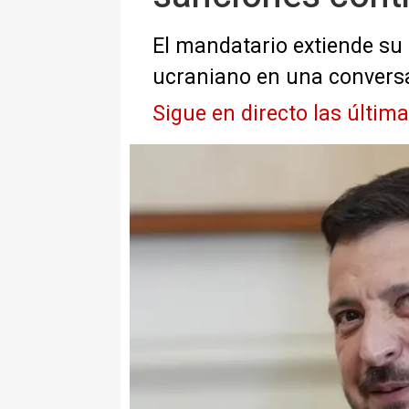
El mandatario extiende su 
ucraniano en una conversa
Sigue en directo las últim