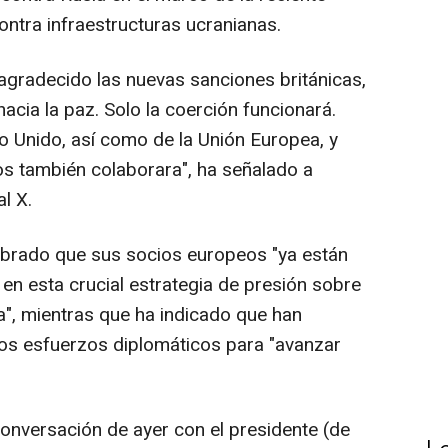
ntra infraestructuras ucranianas.
agradecido las nuevas sanciones británicas,
acia la paz. Solo la coerción funcionará.
 Unido, así como de la Unión Europea, y
os también colaborara", ha señalado a
al X.
lebrado que sus socios europeos "ya están
n esta crucial estrategia de presión sobre
a", mientras que ha indicado que han
los esfuerzos diplomáticos para "avanzar
onversación de ayer con el presidente (de