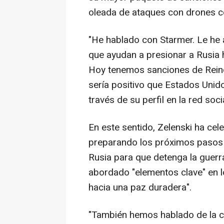
oleada de ataques con drones co
"He hablado con Starmer. Le he 
que ayudan a presionar a Rusia h
Hoy tenemos sanciones de Reino
sería positivo que Estados Unid
través de su perfil en la red soci
En este sentido, Zelenski ha ce
preparando los próximos pasos e
Rusia para que detenga la guerr
abordado "elementos clave" en 
hacia una paz duradera".
"También hemos hablado de la c