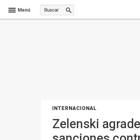
Menú
INTERNACIONAL
Zelenski agrad
sanciones contr