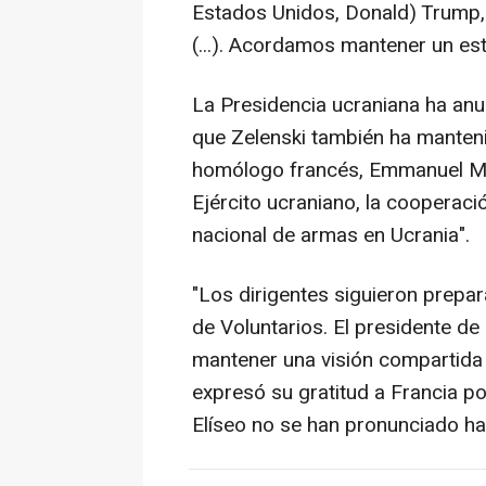
Estados Unidos, Donald) Trump,
(...). Acordamos mantener un est
La Presidencia ucraniana ha an
que Zelenski también ha manten
homólogo francés, Emmanuel Mac
Ejército ucraniano, la cooperaci
nacional de armas en Ucrania".
"Los dirigentes siguieron prepar
de Voluntarios. El presidente de
mantener una visión compartida y
expresó su gratitud a Francia por
Elíseo no se han pronunciado ha