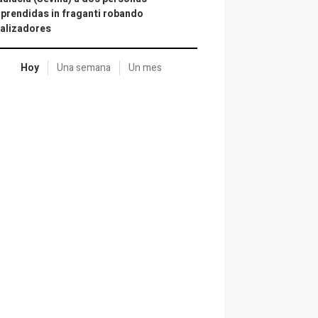
prendidas in fraganti robando
alizadores
Hoy
Una semana
Un mes