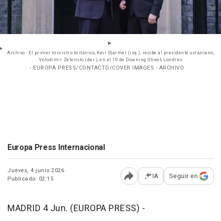
Archivo - El primer ministro británico, Keir Starmer (izq.), recibe al presidente ucraniano,
Volodimir Zelenski (der.), en el 10 de Downing Street, Londres
- EUROPA PRESS/CONTACTO/COVER IMAGES - ARCHIVO
Europa Press Internacional
Jueves, 4 junio 2026
IA
Seguir en
Publicado: 02:15
Abrir opciones para comp
MADRID 4 Jun. (EUROPA PRESS) -