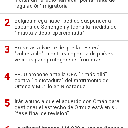
incitar un "efecto llamada" por la "falta de
regulación" migratoria
Bélgica niega haber pedido suspender a
España de Schengen y tacha la medida de
"injusta y desproporcionada"
Bruselas advierte de que la UE será
"vulnerable" mientras dependa de países
vecinos para proteger sus fronteras
EEUU propone ante la OEA "ir más allá"
contra "la dictadura" del matrimonio de
Ortega y Murillo en Nicaragua
Irán anuncia que el acuerdo con Omán para
gestionar el estrecho de Ormuz está en su
"fase final de revisión"