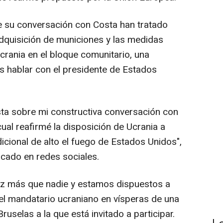
e su conversación con Costa han tratado
adquisición de municiones y las medidas
Ucrania en el bloque comunitario, una
s hablar con el presidente de Estados
ta sobre mi constructiva conversación con
cual reafirmé la disposición de Ucrania a
icional de alto el fuego de Estados Unidos",
cado en redes sociales.
paz más que nadie y estamos dispuestos a
 el mandatario ucraniano en vísperas de una
uselas a la que está invitado a participar.