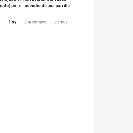
iedo) por el incendio de una parrilla
Hoy
Una semana
Un mes