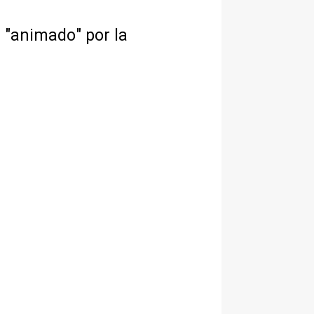
a "animado" por la