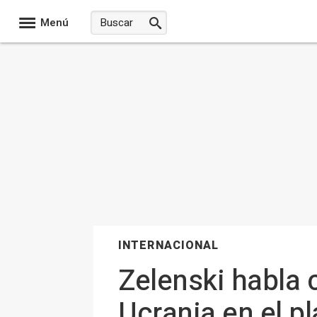
Menú
INTERNACIONAL
Zelenski habla 
Ucrania en el p