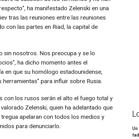
respecto", ha manifestado Zelenski en una
ev tras las reuniones entre las reuniones
 con las partes en Riad, la capital de
o sin nosotros. Nos preocupa y se lo
cios", ha dicho momento antes el
nfía en que su homólogo estadounidense,
 herramientas" para influir sobre Rusia.
 con los rusos serán el alto el fuego total y
ha valorado Zelenski, quien ha adelantado que
L
tregua apelaran con todos los medios y
nidos para denunciarlo.
Un 
tad