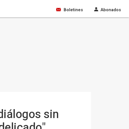
Boletines
Abonados
diálogos sin
 delicado"