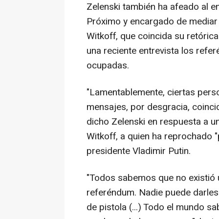
Zelenski también ha afeado al e
Próximo y encargado de mediar t
Witkoff, que coincida su retóric
una reciente entrevista los ref
ocupadas.
"Lamentablemente, ciertas perso
mensajes, por desgracia, coinci
dicho Zelenski en respuesta a u
Witkoff, a quien ha reprochado 
presidente Vladimir Putin.
"Todos sabemos que no existió u
referéndum. Nadie puede darles 
de pistola (...) Todo el mundo 