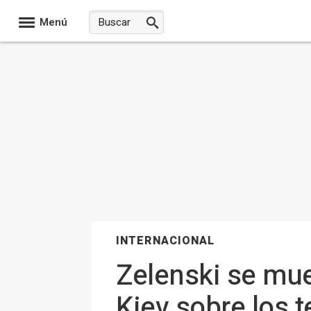
Menú
INTERNACIONAL
Zelenski se mue
Kiev sobre los t