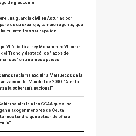
esgo de glaucoma
re una guardia civil en Asturias por
paro de su expareja, también agente, que
ba muerto tras ser repelido
ipe VI felicitó al rey Mohammed VI por el
 del Trono y destacó los "lazos de
rmandad" entre ambos países
emos reclama excluir a Marruecos de la
anización del Mundial de 2030: "Atenta
tra la soberanía nacional"
Gobierno alerta a las CCAA que si se
gan a acoger menores de Ceuta
tonces tendrá que actuar de oficio
calía"