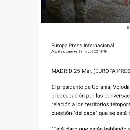
E
Europa Press Internacional
Actualizado: martes, 25 marzo 2025 19:39
MADRID 25 Mar. (EUROPA PRES
El presidente de Ucrania, Volod
preocupación por las conversac
relación a los territorios temp
cuestión "delicada" que se está t
"Está claro que están hablando s