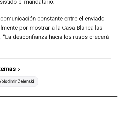
sistido el mandatario.
 comunicación constante entre el enviado
almente por mostrar a la Casa Blanca las
. "La desconfianza hacia los rusos crecerá
 temas
Volodimir Zelenski