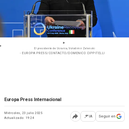
El presidente de Ucrania, Volodimir Zelenski
- EUROPA PRESS/CONTACTO/DOMENICO CIPPITELLI
Europa Press Internacional
Miércoles, 23 julio 2025
IA
Seguir en
Actualizado: 19:24
Abrir opciones para comp