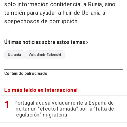
solo información confidencial a Rusia, sino
también para ayudar a huir de Ucrania a
sospechosos de corrupción.
Últimas noticias sobre estos temas
Ucrania
Volodimir Zelenski
Contenido patrocinado
Lo más leído en Internacional
Portugal acusa veladamente a España de
incitar un "efecto llamada" por la "falta de
regulación" migratoria