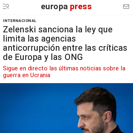
europa
press
INTERNACIONAL
Zelenski sanciona la ley que
limita las agencias
anticorrupción entre las críticas
de Europa y las ONG
Sigue en directo las últimas noticias sobre la
guerra en Ucrania