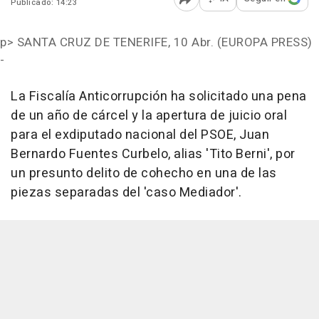
Publicado: 14:23
Abrir opciones para comp
p>
SANTA CRUZ DE TENERIFE, 10 Abr. (EUROPA PRESS)
-
La Fiscalía Anticorrupción ha solicitado una pena
de un año de cárcel y la apertura de juicio oral
para el exdiputado nacional del PSOE, Juan
Bernardo Fuentes Curbelo, alias 'Tito Berni', por
un presunto delito de cohecho en una de las
piezas separadas del 'caso Mediador'.