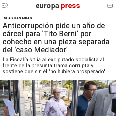
europa
press
ISLAS CANARIAS
Anticorrupción pide un año de
cárcel para 'Tito Berni' por
cohecho en una pieza separada
del 'caso Mediador'
La Fiscalía sitúa al exdiputado socialista al
frente de la presunta trama corrupta y
sostiene que sin él "no hubiera prosperado"