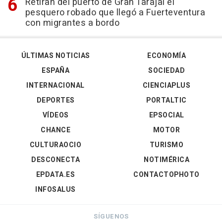
Retiran del puerto de Gran Tarajal el
pesquero robado que llegó a Fuerteventura
con migrantes a bordo
ÚLTIMAS NOTICIAS
ECONOMÍA
ESPAÑA
SOCIEDAD
INTERNACIONAL
CIENCIAPLUS
DEPORTES
PORTALTIC
VÍDEOS
EPSOCIAL
CHANCE
MOTOR
CULTURAOCIO
TURISMO
DESCONECTA
NOTIMÉRICA
EPDATA.ES
CONTACTOPHOTO
INFOSALUS
SÍGUENOS