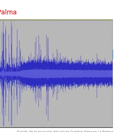
 Palma
Sonido de la erupción del volcan Cumbre Vieja en La Palma