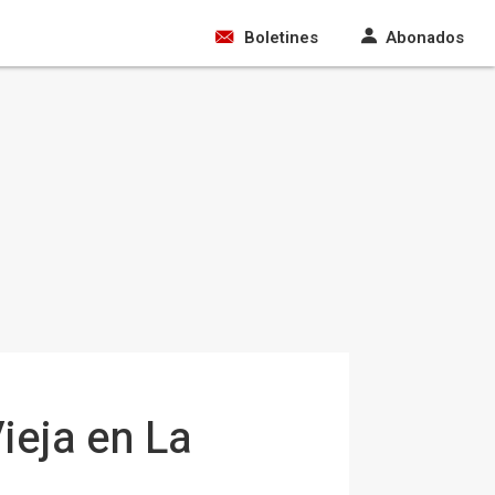
Boletines
Abonados
ieja en La