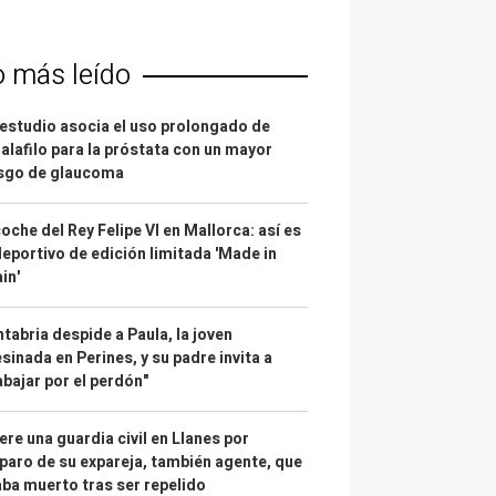
o más leído
estudio asocia el uso prolongado de
alafilo para la próstata con un mayor
esgo de glaucoma
coche del Rey Felipe VI en Mallorca: así es
deportivo de edición limitada 'Made in
in'
tabria despide a Paula, la joven
sinada en Perines, y su padre invita a
abajar por el perdón"
re una guardia civil en Llanes por
paro de su expareja, también agente, que
ba muerto tras ser repelido