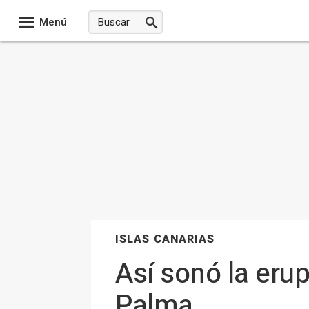
Menú
ISLAS CANARIAS
Así sonó la eru
Palma