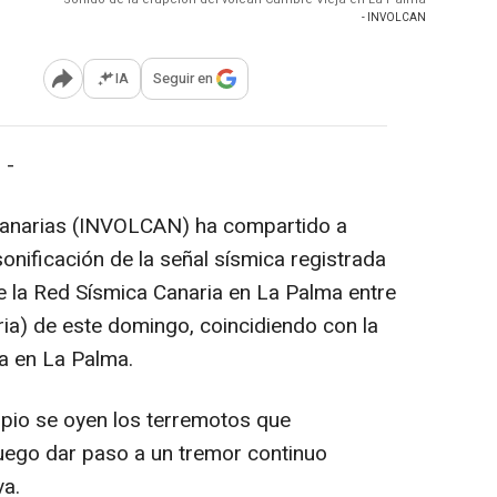
- INVOLCAN
IA
Seguir en
Abrir opciones para compartir
 -
Canarias (INVOLCAN) ha compartido a
sonificación de la señal sísmica registrada
 la Red Sísmica Canaria en La Palma entre
ria) de este domingo, coincidiendo con la
a en La Palma.
ipio se oyen los terremotos que
luego dar paso a un tremor continuo
va.