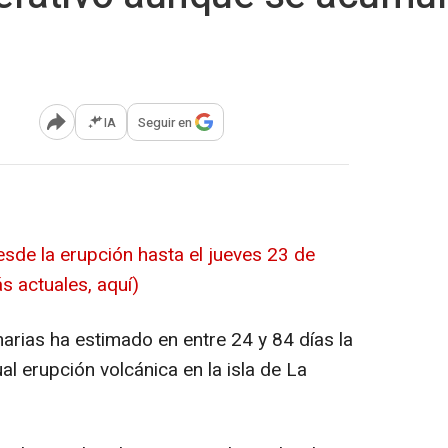
IA
Seguir en
Abrir opciones para compartir
esde la erupción hasta el jueves 23 de
ás actuales, aquí)
narias ha estimado en entre 24 y 84 días la
al erupción volcánica en la isla de La