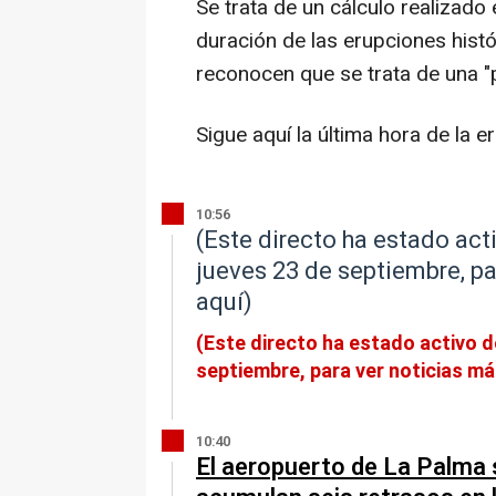
Se trata de un cálculo realizado
duración de las erupciones histó
reconocen que se trata de una "
Sigue aquí la última hora de la er
10:56
(Este directo ha estado act
jueves 23 de septiembre, pa
aquí)
(Este directo ha estado activo d
septiembre, para ver noticias má
10:40
El aeropuerto de La Palma 