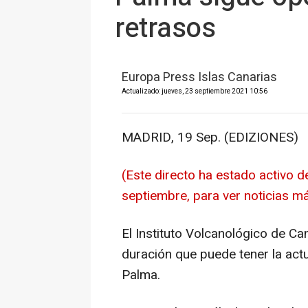
retrasos
Europa Press Islas Canarias
Actualizado: jueves, 23 septiembre 2021 10:56
MADRID, 19 Sep. (EDIZIONES)
(Este directo ha estado activo d
septiembre, para ver noticias m
El Instituto Volcanológico de Ca
duración que puede tener la actu
Palma.