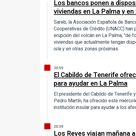
Los bancos ponen a disposi
viviendas en La Palma y en
Sareb, la Asociación Española de Banca
Cooperativas de Crédito (UNACC) han p
erupción del volcán en La Palma, "de fo
viviendas que actualmente tengan dispo
isla y en otras zonas próximas.
20:59
El Cabildo de Tenerife ofre
para ayudar en La Palma
El presidente del Cabildo de Tenerife y
Pedro Martín, ha ofrecido este miércole
institución insular para ayudar a los af
20:39
Los Reyes viajan mañana a 