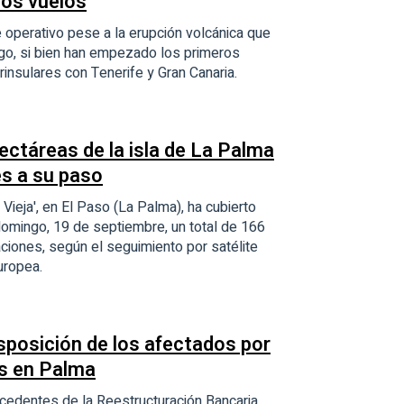
los vuelos
 operativo pese a la erupción volcánica que
ngo, si bien han empezado los primeros
rinsulares con Tenerife y Gran Canaria.
ectáreas de la isla de La Palma
es a su paso
Vieja', en El Paso (La Palma), ha cubierto
omingo, 19 de septiembre, un total de 166
aciones, según el seguimiento por satélite
uropea.
sposición de los afectados por
as en Palma
cedentes de la Reestructuración Bancaria