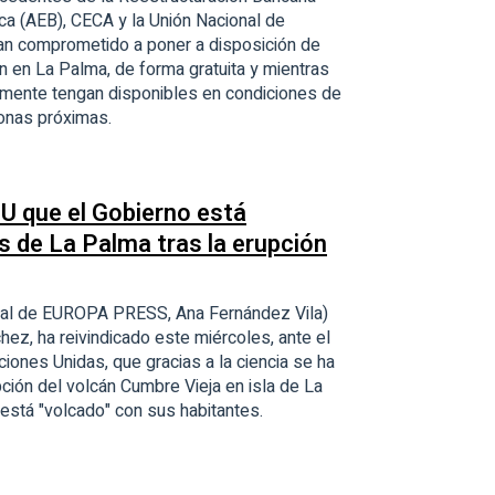
ca (AEB), CECA y la Unión Nacional de
an comprometido a poner a disposición de
n en La Palma, de forma gratuita y mientras
almente tengan disponibles en condiciones de
zonas próximas.
NU que el Gobierno está
s de La Palma tras la erupción
ial de EUROPA PRESS, Ana Fernández Vila)
hez, ha reivindicado este miércoles, ante el
iones Unidas, que gracias a la ciencia se ha
upción del volcán Cumbre Vieja en isla de La
 está "volcado" con sus habitantes.