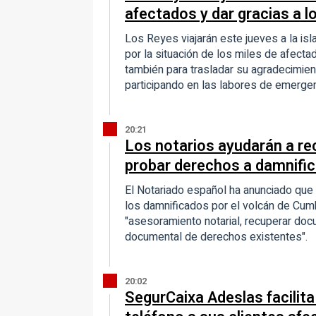
afectados y dar gracias a l
Los Reyes viajarán este jueves a la isl
por la situación de los miles de afecta
también para trasladar su agradecimien
participando en las labores de emergen
20:21
Los notarios ayudarán a r
probar derechos a damnific
El Notariado español ha anunciado que h
los damnificados por el volcán de Cum
"asesoramiento notarial, recuperar docu
documental de derechos existentes".
20:02
SegurCaixa Adeslas facilita