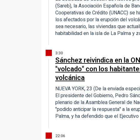
(Sareb), la Asociación Española de Ban
Cooperativas de Crédito (UNACC) se h
los afectados por la erupción del volcá
sea necesario, las viviendas que actu
habitabilidad en la isla de La Palma y 
3:30
Sánchez reivindica en la O
"volcado" con los habitante
volcánica
NUEVA YORK, 23 (De la enviada espec
El presidente del Gobierno, Pedro Sánc
plenario de la Asamblea General de Nac
"podido anticipar la respuesta" a la er
Palma, y ha defendido que el Ejecutivo
22:06