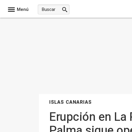
Menú
ISLAS CANARIAS
Erupción en La 
Palma sigue op