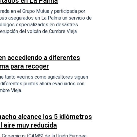
ectados en La Palma
rada en el Grupo Mutua y participada por
 sus asegurados en La Palma un servicio de
icólogos especializados en desastres
a erupción del volcán de Cumbre Vieja.
uen accediendo a diferentes
ma para recoger
ue tanto vecinos como agricultores siguen
 diferentes puntos ahora evacuados con
mbre Vieja.
nacho alcance los 5 kilómetros
l aire muy reducida
de Copernicus (CAMS) de la Unión Europea