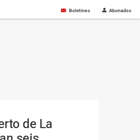
Boletines
Abonados
erto de La
an seis