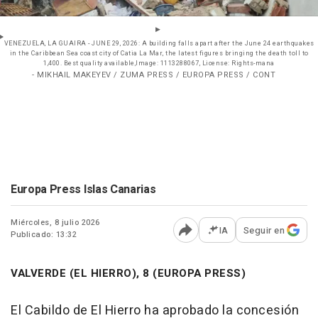
VENEZUELA, LA GUAIRA - JUNE 29, 2026: A building falls apart after the June 24 earthquakes
in the Caribbean Sea coast city of Catia La Mar, the latest figures bringing the death toll to
1,400. Best quality available,Image: 1113288067, License: Rights-mana
- MIKHAIL MAKEYEV / ZUMA PRESS / EUROPA PRESS / CONT
Europa Press Islas Canarias
Miércoles, 8 julio 2026
IA
Seguir en
Publicado: 13:32
Abrir opciones para comp
VALVERDE (EL HIERRO), 8 (EUROPA PRESS)
El Cabildo de El Hierro ha aprobado la concesión