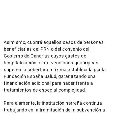
Asimismo, cubrirá aquellos casos de personas
beneficiarias del PRN o del convenio del
Gobierno de Canarias cuyos gastos de
hospitalización o intervenciones quirúrgicas
superen la cobertura máxima establecida por la
Fundación España Salud, garantizando una
financiación adicional para hacer frente a
tratamientos de especial complejidad.
Paralelamente, la institución herreña continúa
trabajando en la tramitación de la subvención a