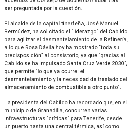
acuerdos de Consejo de Gobierno insular tras
ser preguntada por la cuestión.
El alcalde de la capital tinerfeña, José Manuel
Bermúdez, ha solicitado el "liderazgo" del Cabildo
para agilizar el desmantelamiento de la Refinería,
a lo que Rosa Dávila hoy ha mostrado "toda su
predisposición" al consistorio, ya que "gracias al
Cabildo se ha impulsado Santa Cruz Verde 2030",
que permite "lo que ya ocurre: el
desmantelamiento y la necesidad de traslado del
almacenamiento de combustible a otro punto".
La presidenta del Cabildo ha recordado que, en el
municipio de Granadilla, concurren varias
infraestructuras "críticas" para Tenerife, desde
un puerto hasta una central térmica, así como