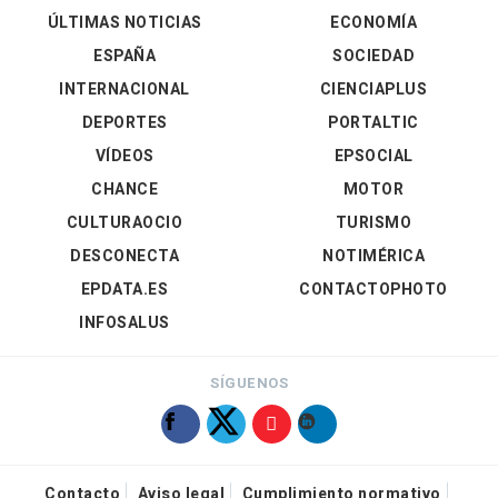
ÚLTIMAS NOTICIAS
ECONOMÍA
ESPAÑA
SOCIEDAD
INTERNACIONAL
CIENCIAPLUS
DEPORTES
PORTALTIC
VÍDEOS
EPSOCIAL
CHANCE
MOTOR
CULTURAOCIO
TURISMO
DESCONECTA
NOTIMÉRICA
EPDATA.ES
CONTACTOPHOTO
INFOSALUS
SÍGUENOS
Contacto
Aviso legal
Cumplimiento normativo