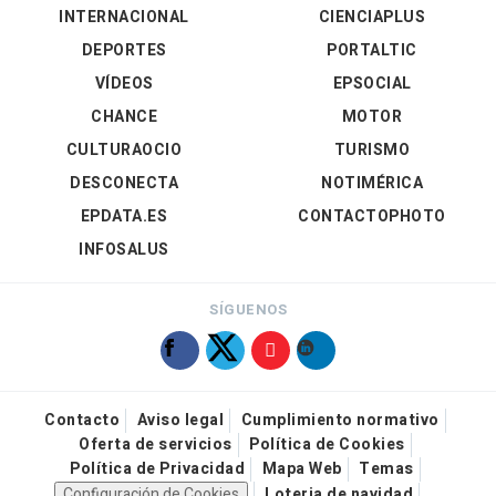
INTERNACIONAL
CIENCIAPLUS
DEPORTES
PORTALTIC
VÍDEOS
EPSOCIAL
CHANCE
MOTOR
CULTURAOCIO
TURISMO
DESCONECTA
NOTIMÉRICA
EPDATA.ES
CONTACTOPHOTO
INFOSALUS
SÍGUENOS
Contacto
Aviso legal
Cumplimiento normativo
Oferta de servicios
Política de Cookies
Política de Privacidad
Mapa Web
Temas
Configuración de Cookies
Loteria de navidad