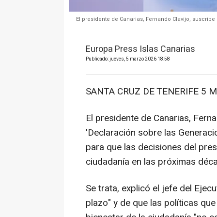
El presidente de Canarias, Fernando Clavijo, suscrib
Europa Press Islas Canarias
Publicado: jueves, 5 marzo 2026 18:58
SANTA CRUZ DE TENERIFE 5 Ma
El presidente de Canarias, Ferna
'Declaración sobre las Generac
para que las decisiones del pres
ciudadanía en las próximas déc
Se trata, explicó el jefe del Eje
plazo" y de que las políticas q