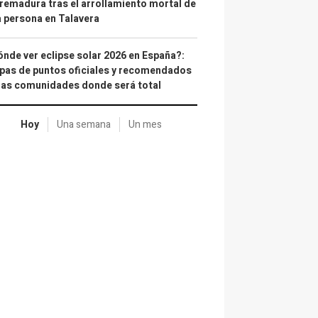
remadura tras el arrollamiento mortal de
 persona en Talavera
nde ver eclipse solar 2026 en España?:
as de puntos oficiales y recomendados
las comunidades donde será total
Hoy
Una semana
Un mes