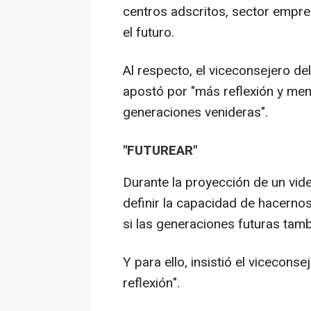
centros adscritos, sector empre
el futuro.
Al respecto, el viceconsejero de
apostó por "más reflexión y meno
generaciones venideras".
"FUTUREAR"
Durante la proyección de un vide
definir la capacidad de hacerno
si las generaciones futuras tamb
Y para ello, insistió el viceconse
reflexión".