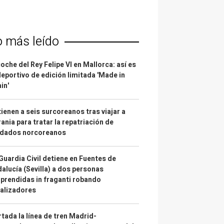
o más leído
coche del Rey Felipe VI en Mallorca: así es
deportivo de edición limitada 'Made in
in'
ienen a seis surcoreanos tras viajar a
ania para tratar la repatriación de
ldados norcoreanos
Guardia Civil detiene en Fuentes de
alucía (Sevilla) a dos personas
prendidas in fraganti robando
alizadores
tada la línea de tren Madrid-