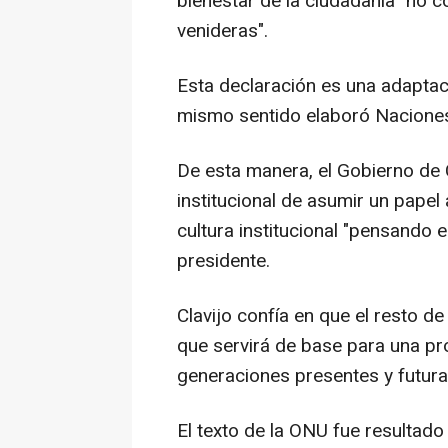
bienestar de la ciudadanía "no 
venideras".
Esta declaración es una adapta
mismo sentido elaboró Nacione
De esta manera, el Gobierno de Ca
institucional de asumir un papel
cultura institucional "pensando en
presidente.
Clavijo confía en que el resto de
que servirá de base para una pró
generaciones presentes y futura
El texto de la ONU fue resultado