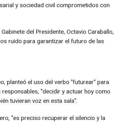
sarial y sociedad civil comprometidos con
l Gabinete del Presidente, Octavio Caraballo,
s ruido para garantizar el futuro de las
o, planteó el uso del verbo "futurear" para
s responsables, "decidir y actuar hoy como
ién tuvieran voz en esta sala".
jero, "es preciso recuperar el silencio y la