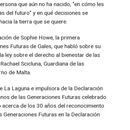
 persona que aún no ha nacido, "en cómo les
as del futuro" y en qué decisiones se
acia la tierra que se quiere.
pación de Sophie Howe, la primera
nes Futuras de Gales, que habló sobre su
la ley sobre el derecho al bienestar de las
Rachael Scicluna, Guardiana de las
rno de Malta.
de La Laguna e impulsora de la Declaración
nos de las Generaciones Futuras celebrado
ó acerca de los 30 años del reconocimiento
 Generaciones Futuras en la Declaración