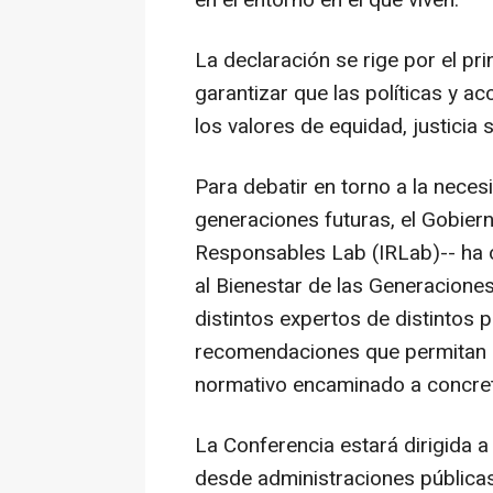
en el entorno en el que viven.
La declaración se rige por el pri
garantizar que las políticas y a
los valores de equidad, justicia
Para debatir en torno a la neces
generaciones futuras, el Gobiern
Responsables Lab (IRLab)-- ha o
al Bienestar de las Generaciones
distintos expertos de distintos 
recomendaciones que permitan i
normativo encaminado a concret
La Conferencia estará dirigida a 
desde administraciones públicas