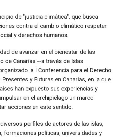
ncipio de "justicia climática", que busca
cciones contra el cambio climático respeten
 social y derechos humanos.
idad de avanzar en el bienestar de las
o de Canarias --a través de Islas
rganizado la I Conferencia para el Derecho
 Presentes y Futuras en Canarias, en la que
países han expuesto sus experiencias y
mpulsar en el archipiélago un marco
ar acciones en este sentido.
diversos perfiles de actores de las islas,
, formaciones políticas, universidades y