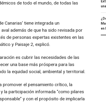
Ext
adémicos de todo el mundo, de todas las
una
¿Dó
de Canarias' tiene integrada un
Map
en 
el aval además de que ha sido revisada por
tés de personas expertas existentes en las
tico y Paisaje 2, explicó.
laración es cubrir las necesidades de las
lecer una base más próspera para las
o la equidad social, ambiental y territorial.
 promover el pensamiento crítico, la
 y la participación informada "como pilares
sponsable" y con el propósito de implicarla