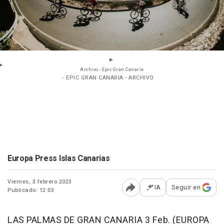
Archivo - Epic Gran Canaria
- EPIC GRAN CANARIA - ARCHIVO
Europa Press Islas Canarias
Viernes, 3 febrero 2023
IA
Seguir en
Publicado: 12:03
Abrir opciones para comp
LAS PALMAS DE GRAN CANARIA 3 Feb. (EUROPA