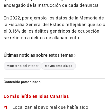
encargado de la instrucción de cada denuncia.
En 2022, por ejemplo, los datos de la Memoria de
la Fiscalía General del Estado reflejaban que solo
el 0,16% de los delitos genéricos de ocupación
se refieren a delitos de allanamiento.
Últimas noticias sobre estos temas
Ministerio del Interior
Movimiento okupa
Contenido patrocinado
Lo más leído en Islas Canarias
Localizan al pavo real que había sido