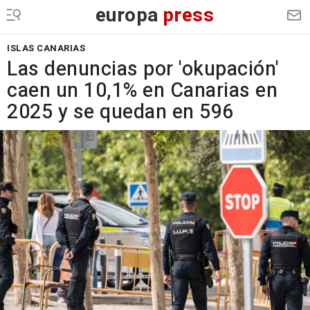
europa
press
ISLAS CANARIAS
Las denuncias por 'okupación'
caen un 10,1% en Canarias en
2025 y se quedan en 596