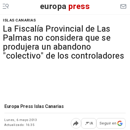
europa
press
ISLAS CANARIAS
La Fiscalía Provincial de Las
Palmas no considera que se
produjera un abandono
"colectivo" de los controladores
Europa Press Islas Canarias
Lunes, 6 mayo 2013
IA
Seguir en
Actualizado: 16:35
Abrir opciones para comp