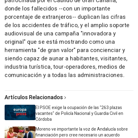
patrocinada por el Cabildo de Gran Canaria,
donde los fallecidos --con un importante
porcentaje de extranjeros-- duplican las cifras
de los accidentes de tráfico, y el amplio soporte
audiovisual de una campaña "innovadora y
original" que se está mostrando como una
herramienta "de gran valor" para concienciar y
siendo capaz de aunar a habitantes, visitantes,
industria turística, tour-operadores, medios de
comunicación y a todas las administraciones.
Artículos Relacionados
El PSOE exige la ocupación de las "263 plazas
vacantes" de Policía Nacional y Guardia Civil en
Córdoba
Moreno ve importante la voz de Andalucía sobre
financiación pero cree necesario un acuerdo