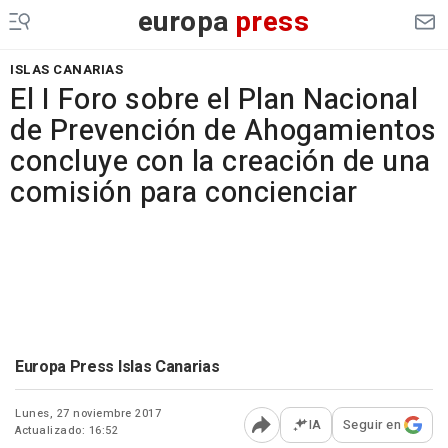
europa
press
ISLAS CANARIAS
El I Foro sobre el Plan Nacional
de Prevención de Ahogamientos
concluye con la creación de una
comisión para concienciar
Europa Press Islas Canarias
Lunes, 27 noviembre 2017
IA
Seguir en
Actualizado: 16:52
Abrir opciones para comp