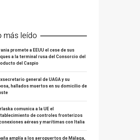
o más leído
ania promete a EEUU el cese de sus
ques a la terminal rusa del Consorcio del
oducto del Caspio
exsecretario general de UAGA y su
osa, hallados muertos en su domicilio de
uste
laska comunica a la UE el
tablecimiento de controles fronterizos
conexiones aéreas y marítimas con Italia
aña amplía a los aeropuertos de Málaga,