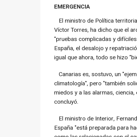
EMERGENCIA
El ministro de Política territor
Víctor Torres, ha dicho que el a
"pruebas complicadas y difícile
España, el desalojo y repatriaci
igual que ahora, todo se hizo "bi
Canarias es, sostuvo, un "ejem
climatología", pero "también solid
miedos y a las alarmas, ciencia
concluyó.
El ministro de Interior, Fernan
España "está preparada para ha
como las relacionadas con el cam