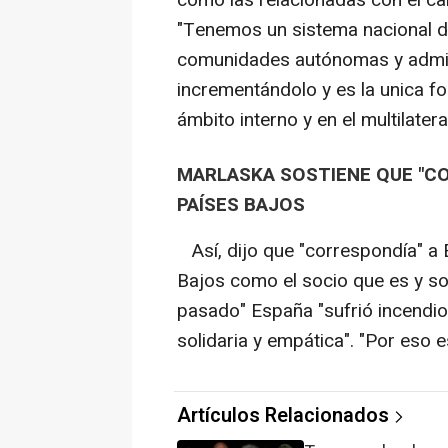
"Tenemos un sistema nacional de
comunidades autónomas y admin
incrementándolo y es la unica f
ámbito interno y en el multilatera
MARLASKA SOSTIENE QUE "CO
PAÍSES BAJOS
Así, dijo que "correspondía" a
Bajos como el socio que es y so
pasado" España "sufrió incendi
solidaria y empática". "Por eso e
Artículos Relacionados