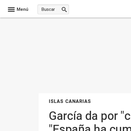
Menú
ISLAS CANARIAS
García da por "
"España ha cump