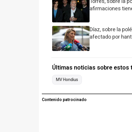
Torres, sobre la p
afirmaciones tien
Díaz, sobre la pol
afectado por hant
Últimas noticias sobre estos
MV Hondius
Contenido patrocinado