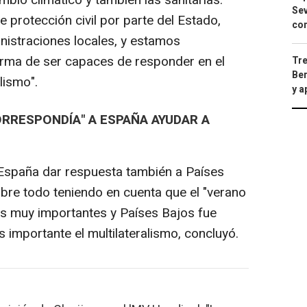
Sev
 protección civil por parte del Estado,
con
istraciones locales, y estamos
orma de ser capaces de responder en el
Tre
Ber
lismo".
y 
RRESPONDÍA" A ESPAÑA AYUDAR A
 España dar respuesta también a Países
bre todo teniendo en cuenta que el "verano
os muy importantes y Países Bajos fue
s importante el multilateralismo, concluyó.