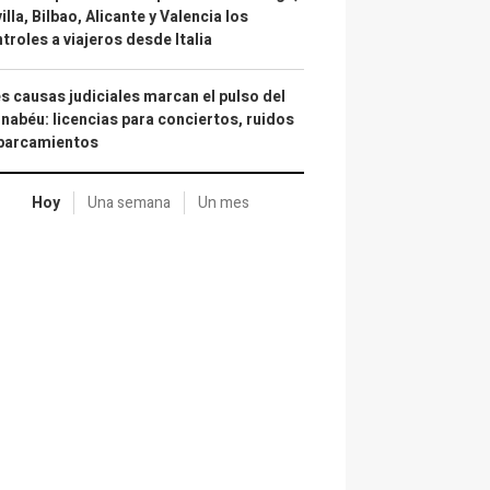
illa, Bilbao, Alicante y Valencia los
troles a viajeros desde Italia
s causas judiciales marcan el pulso del
nabéu: licencias para conciertos, ruidos
aparcamientos
Hoy
Una semana
Un mes