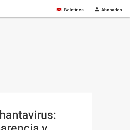
Boletines
Abonados
hantavirus:
arencia y