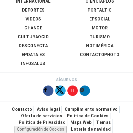
INTERNACIONAL
CIENCIAPLUS
DEPORTES
PORTALTIC
VÍDEOS
EPSOCIAL
CHANCE
MOTOR
CULTURAOCIO
TURISMO
DESCONECTA
NOTIMÉRICA
EPDATA.ES
CONTACTOPHOTO
INFOSALUS
SÍGUENOS
Contacto
Aviso legal
Cumplimiento normativo
Oferta de servicios
Política de Cookies
Política de Privacidad
Mapa Web
Temas
Configuración de Cookies
Loteria de navidad